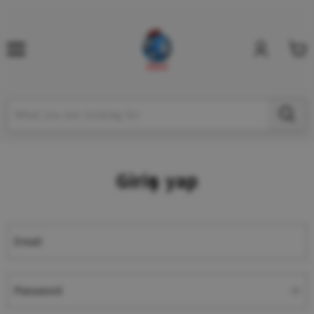
Giriş yap
Email
Password