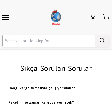
Sıkça Sorulan Sorular
+
Hangi kargo firmasıyla çalışıyorsunuz?
+
Paketim ne zaman kargoya verilecek?