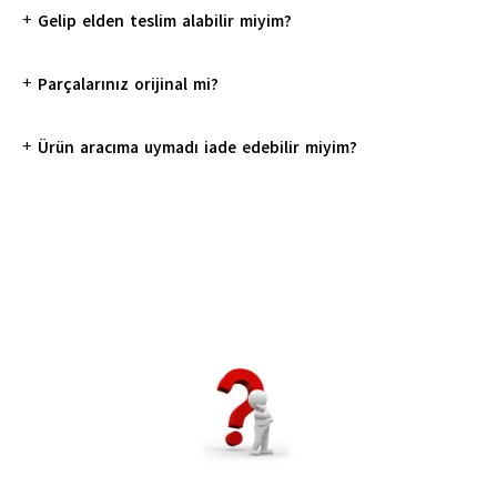
+
Gelip elden teslim alabilir miyim?
+
Parçalarınız orijinal mi?
+
Ürün aracıma uymadı iade edebilir miyim?