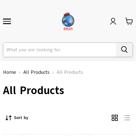
Home
All Products
All Products
All Products
Sort by