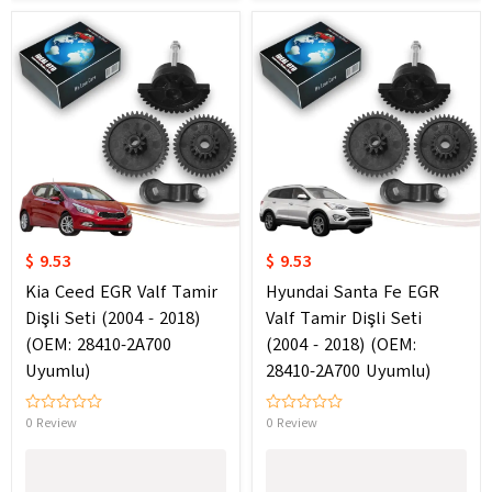
$ 9.53
$ 9.53
Kia Ceed EGR Valf Tamir
Hyundai Santa Fe EGR
Dişli Seti (2004 - 2018)
Valf Tamir Dişli Seti
(OEM: 28410-2A700
(2004 - 2018) (OEM:
Uyumlu)
28410-2A700 Uyumlu)
0 Review
0 Review