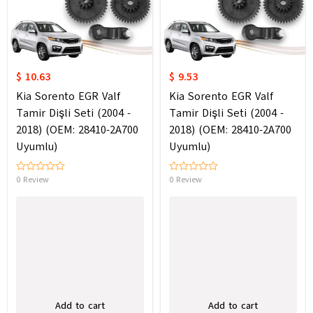
$ 10.63
$ 9.53
Kia Sorento EGR Valf
Kia Sorento EGR Valf
Tamir Dişli Seti (2004 -
Tamir Dişli Seti (2004 -
2018) (OEM: 28410-2A700
2018) (OEM: 28410-2A700
Uyumlu)
Uyumlu)
0 Review
0 Review
Add to cart
Add to cart