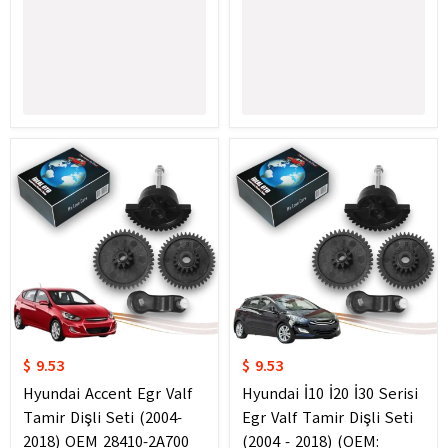
$ 9.53
$ 9.53
Hyundai Accent Egr Valf
Hyundai İ10 İ20 İ30 Serisi
Tamir Dişli Seti (2004-
Egr Valf Tamir Dişli Seti
2018) OEM 28410-2A700
(2004 - 2018) (OEM: