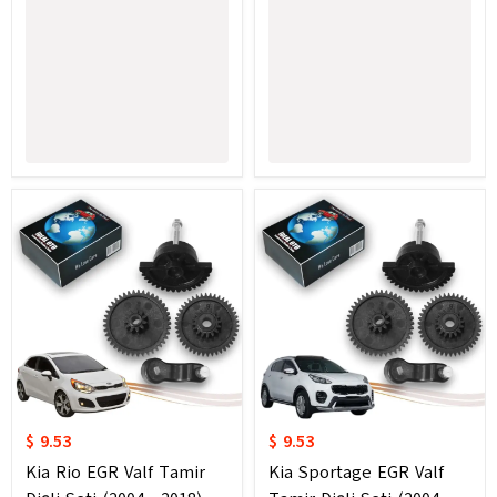
$ 9.53
$ 9.53
Kia Rio EGR Valf Tamir
Kia Sportage EGR Valf