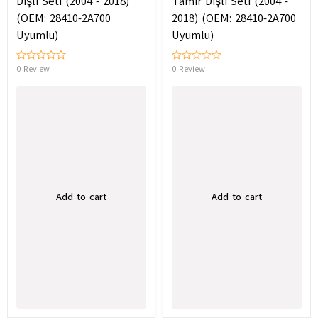
Dişli Seti (2004 - 2018)
Tamir Dişli Seti (2004 -
(OEM: 28410-2A700
2018) (OEM: 28410-2A700
Uyumlu)
Uyumlu)
0 Review
0 Review
Add to cart
Add to cart