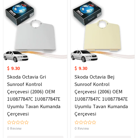
$ 9.30
$ 9.30
Skoda Octavia Gri
Skoda Octavia Bej
Sunroof Kontrol
Sunroof Kontrol
Çerçevesi (2006) OEM
Çerçevesi (2006) OEM
1U0877847C 1U0877847E
1U0877847C 1U0877847E
Uyumlu Tavan Kumanda
Uyumlu Tavan Kumanda
Çerçevesi
Çerçevesi
0 Review
0 Review