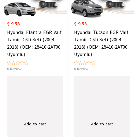
$ 9.53
$ 9.53
Hyundai Elantra EGR Valf
Hyundai Tucson EGR Valf
Tamir Dişli Seti (2004 -
Tamir Dişli Seti (2004 -
2018) (OEM: 28410-2A700
2018) (OEM: 28410-2A700
Uyumlu)
Uyumlu)
0 Review
0 Review
Add to cart
Add to cart