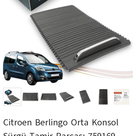
Citroen Berlingo Orta Konsol
Sürgü Tamir Parçası 759169