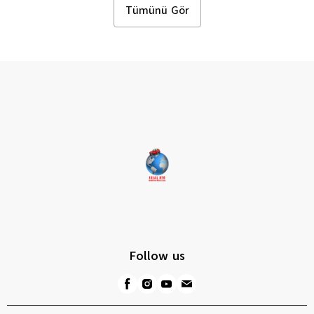
Kumanda Çerçevesi
Kumanda Çerçeves
Tümünü Gör
Follow us