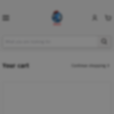
Your cart
Continue shopping