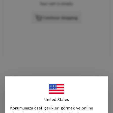
Your cart is empty
Continue shopping
United States
Konumunuza özel içerikleri görmek ve online