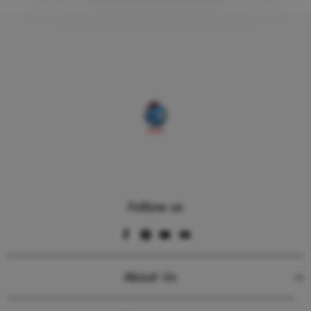
Follow us
About Us