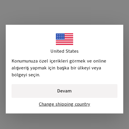
United States
Güvenli Hesap
Uygun fiyatlı alışveriş
15 iş günü içerisinde
Konumunuza özel içerikleri görmek ve online
iade
alışveriş yapmak için başka bir ülkeyi veya
bölgeyi seçin.
Devam
Change shipping country