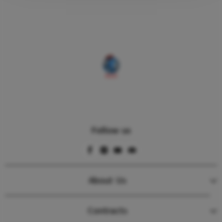
Follow us
About Us
Contracts