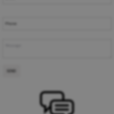
Phone
SEND