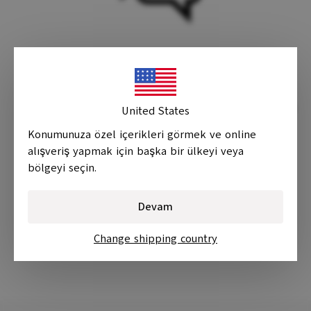
Güvenli hesap
Uygun fiyatlı alışveriş
15 iş günü içerisinde
United States
iade
Konumunuza özel içerikleri görmek ve online
alışveriş yapmak için başka bir ülkeyi veya
bölgeyi seçin.
Devam
Change shipping country