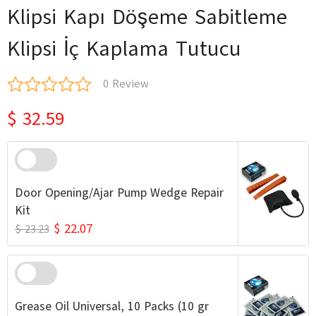
Klipsi Kapı Döşeme Sabitleme
Klipsi İç Kaplama Tutucu
0 Review
$ 32.59
Door Opening/Ajar Pump Wedge Repair
Kit
$ 22.07
$ 23.23
Grease Oil Universal, 10 Packs (10 gr