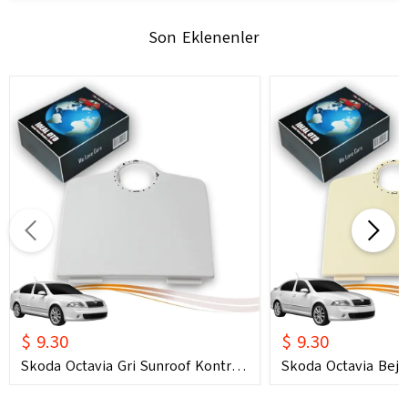
Son Eklenenler
$ 9.30
$ 9.30
Skoda Octavia Gri Sunroof Kontrol
Skoda Octavia Bej 
Çerçevesi (2006) OEM 1U0877847C
Çerçevesi (2006) 