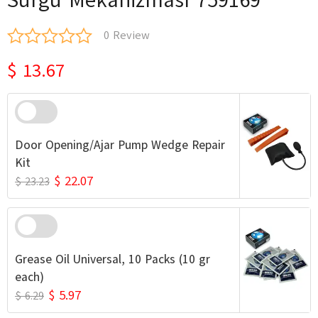
0 Review
$ 13.67
Door Opening/Ajar Pump Wedge Repair
Kit
$ 22.07
$ 23.23
Grease Oil Universal, 10 Packs (10 gr
each)
$ 5.97
$ 6.29