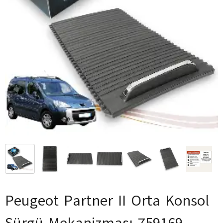
Peugeot Partner II Orta Konsol
Sürgü Mekanizması 759169