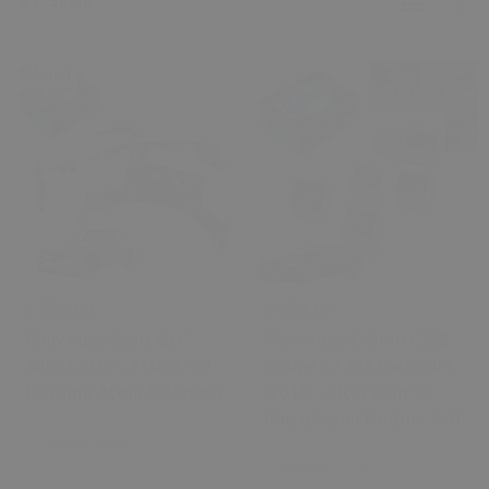
Sırala
Tükendi
₺ 750.00
₺ 699.00
Mercedes-Benz GLC
Mercedes E Sınıfı C238
X253 (2015-...) Orta Kol
Coupe / A238 Cabriolet
Dayama Açma Düğmesi
(2016-...) İçin Cam ve
Bagaj Açma Düğme Seti
0 Değerlendirme
0 Değerlendirme