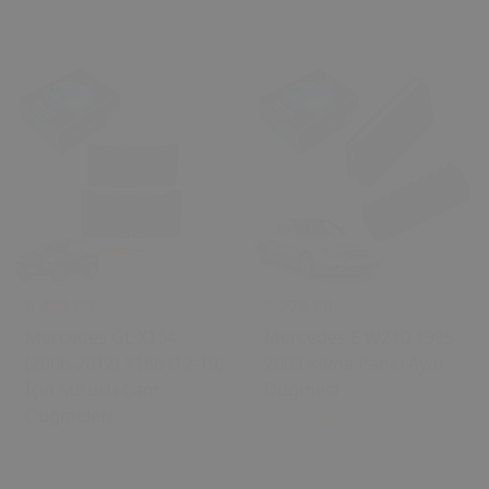
₺ 499.00
₺ 279.00
Mercedes GL X164
Mercedes E W210 1995-
(2006-2012) X166 (12-19)
2003 Klima Panel Ayar
İçin Sürücü Cam
Düğmesi
Düğmeleri
1 Değerlendirme
0 Değerlendirme