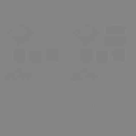
₺ 399.00
₺ 799.00
Mercedes GL X164
Mercedes GL X164
(2006-2012) X166 (12-19)
(2006-2012) X166 (12-19)
Yolcu Kapısı Cam
İçin Sağ Sol Kapı Cam
Düğme Seti
Düğme Seti
0 Değerlendirme
0 Değerlendirme