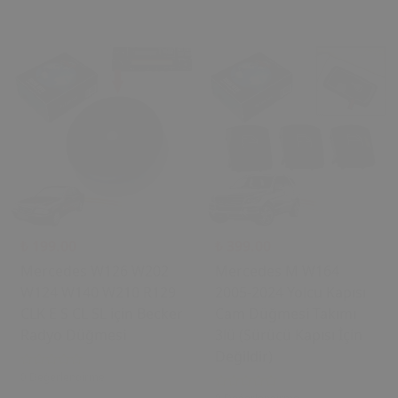
₺ 199.00
₺ 399.00
Mercedes W126 W202
Mercedes M W164
W124 W140 W210 R129
2005-2024 Yolcu Kapısı
CLK E S CL SL için Becker
Cam Düğmesi Takımı
Radyo Düğmesi
3lü (Sürücü Kapısı İçin
Değildir)
0 Değerlendirme