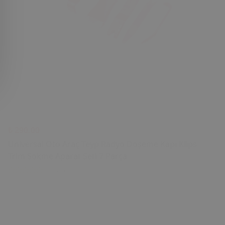
₺ 290.00
Universal Oto Araç Teyp Radyo Döşeme Kapı Klips
Trim Sökme Aparat Seti 7 Parça
0 Değerlendirme