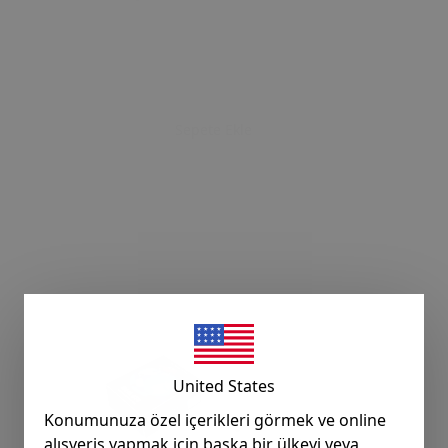
Sepete Ekle
United States
Konumunuza özel içerikleri görmek ve online
alışveriş yapmak için başka bir ülkeyi veya