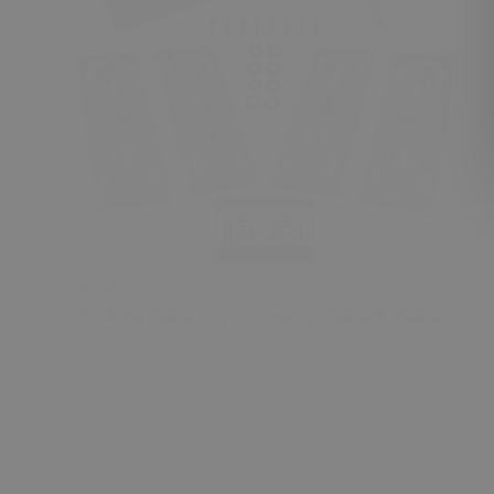
₺ 350.00
Ön Ve Arka Plaka Için Çerçevesiz Plakalık Plakafixx
0 Değerlendirme