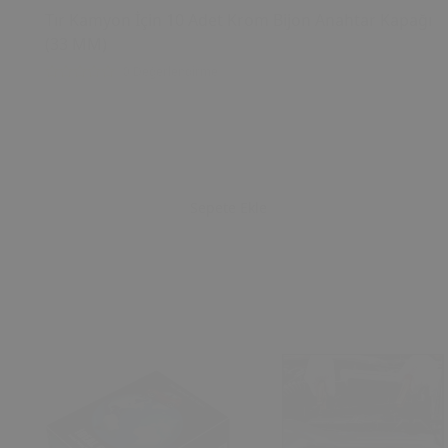
Tır Kamyon İçin 10 Adet Krom Bijon Anahtar Kapağı
(33 MM)
0 Değerlendirme
Sepete Ekle