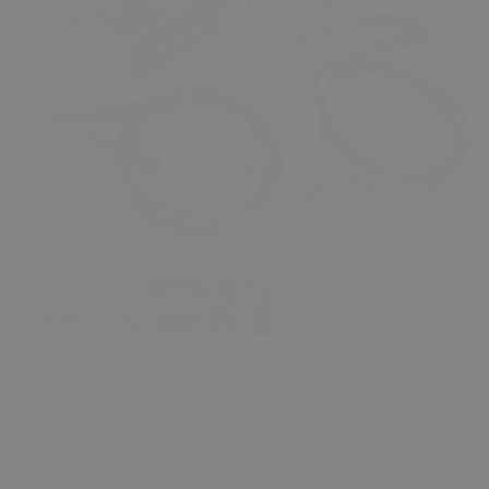
₺ 2,380.00
2,5mm Kalınlığında 1200 Amperlik Akü Takviye
Kablosu: Güçlü Performans, Hızlı Şarj (Bakırdır)
0 Değerlendirme