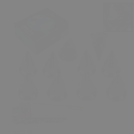
₺ 559.00