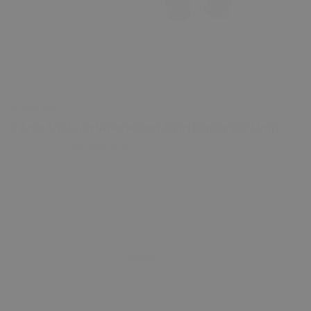
₺ 149.00
5 Adet Siyah Vw Volkswagen Bijon Kapağı (28 Mm)
0 Değerlendirme
Tükendi