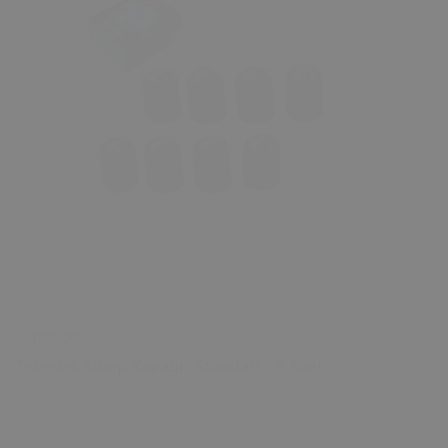
₺ 199.00
Tekerlek Sibop Kapağı - Standart - 8 Adet
0 Değerlendirme