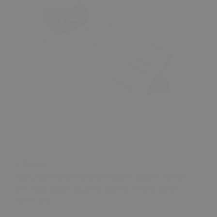
₺ 350.00
Fiat Linea Punto Fiorino Peugeot Bipper Citroen
Oto Teyp Radyo Düğme Sökme Torx Anahtarı
Tamir Seti
0 Değerlendirme