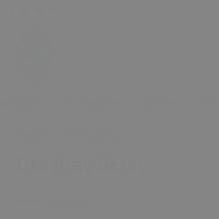
Anasayfa
Tüm Kategoriler
Favoriler
EBAY
Anasayfa
Oto Araç Gereç
Oto Araç Gereç
Oto Araç Gereç
Sırala