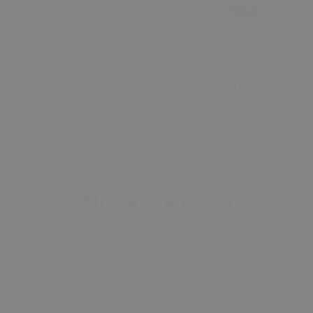
Hızlı Sevkiyat
Üstün Destek
Verdiğiniz siparişler aynı
WhatsApp hatt
gün kargoya teslim edilir.
hızlıca ulaşın.
Alışverişe Başla
Hangi araç için bakmıştınız?