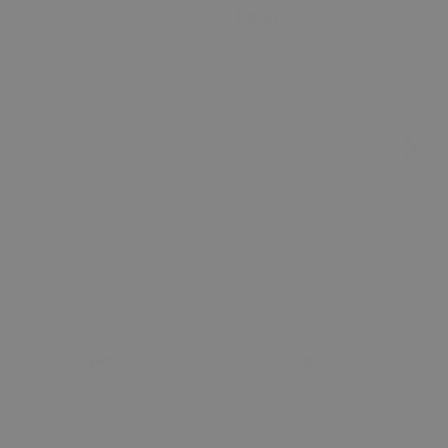
Kırar)
0 Değerlendirme
0 Değerlendirme
Sepete Ekle
Sepete Ekle