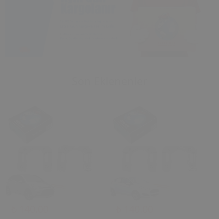
1
2
3
4
Son Eklenenler
₺ 140.00
₺ 140.00