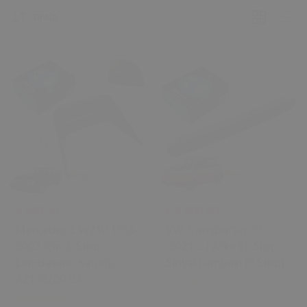
Sırala
₺ 630.50
₺ 2,000.00
Mercedes E W210 1995-
VW Transporter T7
2003 İçin 3. Stop
(2021-...) Arka Ek Stop
Lambasının Kapağı
Sinyal Lambası (3.Stop)
A2108200756
0 Değerlendirme