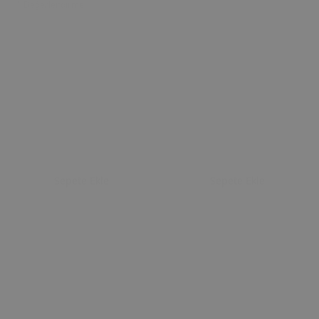
1 Değerlendirme
Sepete Ekle
Sepete Ekle