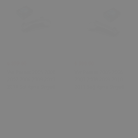
₺ 399.00
₺ 399.00
Vw Passat 2005 2006
Vw Passat 2005 2006
2007 2008 2009 2010
2007 2008 2009 2010
2011 Sol Ayna Sinyali
2011 Sağ Ayna Sinyali
0 Değerlendirme
0 Değerlendirme