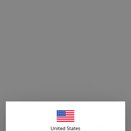
Sepete Ekle
Sepete Ekle
United States