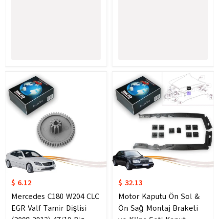
$ 6.12
$ 32.13
Mercedes C180 W204 CLC
Motor Kaputu Ön Sol &
EGR Valf Tamir Dişlisi
Ön Sağ Montaj Braketi