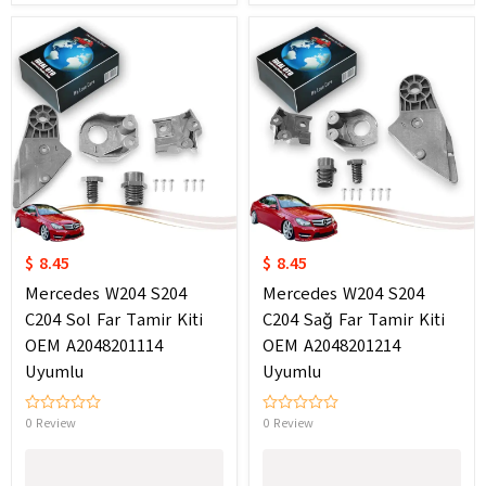
$ 8.45
$ 8.45
Mercedes W204 S204
Mercedes W204 S204
C204 Sol Far Tamir Kiti
C204 Sağ Far Tamir Kiti
OEM A2048201114
OEM A2048201214
Uyumlu
Uyumlu
0 Review
0 Review