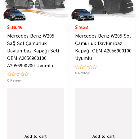
$ 18.46
$ 9.28
Mercedes-Benz W205
Mercedes-Benz W205 Sol
Sağ Sol Çamurluk
Çamurluk Davlumbaz
Davlumbaz Kapağı Seti
Kapağı OEM A2056900100
OEM A2056900100
Uyumlu
A2056900200 Uyumlu
0 Review
0 Review
Add to cart
Add to cart