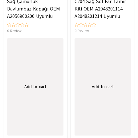
Sağ Çamurluk
C204 Sağ Sol Far Tamir
Davlumbaz Kapağı OEM
Kiti OEM A2048201114
A2056900200 Uyumlu
A2048201214 Uyumlu
0 Review
0 Review
Add to cart
Add to cart