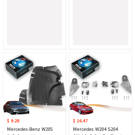
$ 9.28
$ 16.47
Mercedes-Benz W205
Mercedes W204 S204