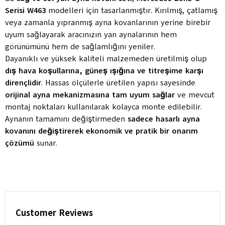
Serisi W463
modelleri için tasarlanmıştır. Kırılmış, çatlamış
veya zamanla yıpranmış ayna kovanlarının yerine birebir
uyum sağlayarak aracınızın yan aynalarının hem
görünümünü hem de sağlamlığını yeniler.
Dayanıklı ve yüksek kaliteli malzemeden üretilmiş olup
dış hava koşullarına, güneş ışığına ve titreşime karşı
dirençlidir
. Hassas ölçülerle üretilen yapısı sayesinde
orijinal ayna mekanizmasına tam uyum sağlar
ve mevcut
montaj noktaları kullanılarak kolayca monte edilebilir.
Aynanın tamamını değiştirmeden
sadece hasarlı ayna
kovanını değiştirerek ekonomik ve pratik bir onarım
çözümü
sunar.
Customer Reviews