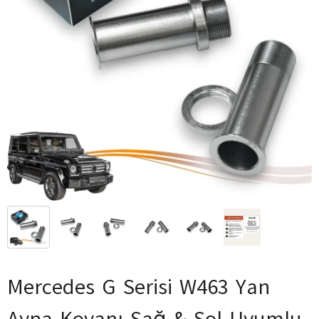
Mercedes G Serisi W463 Yan
Ayna Kovanı Sağ & Sol Uyumlu