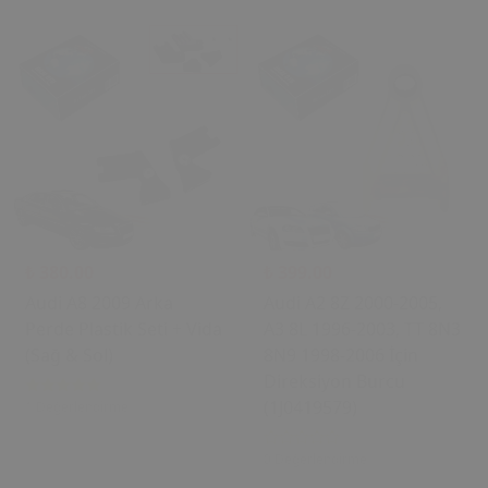
₺ 380.00
₺ 399.00
Audi A8 2009 Arka
Audi A2 8Z 2000-2005,
Perde Plastik Seti + Vida
A3 8L 1996-2003, TT 8N3
(Sağ & Sol)
8N9 1998-2006 İçin
Direksiyon Burcu
(1J0419579)
1 Değerlendirme
0 Değerlendirme