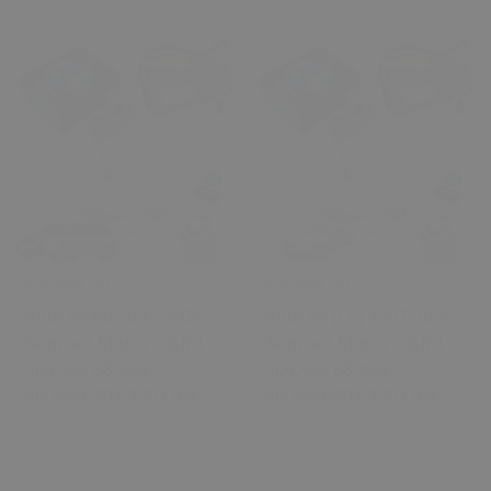
₺ 1,500.00
₺ 1,500.00
Audi A4 B6 2000-2008
Audi A6 (C5) 1997-2005
Sunroof Motor Dişlisi
Sunroof Motor Dişlisi
404.424 88060c
404.424 88060c
4B0959591F 170376a
4B0959591F 170376a
0 Değerlendirme
0 Değerlendirme