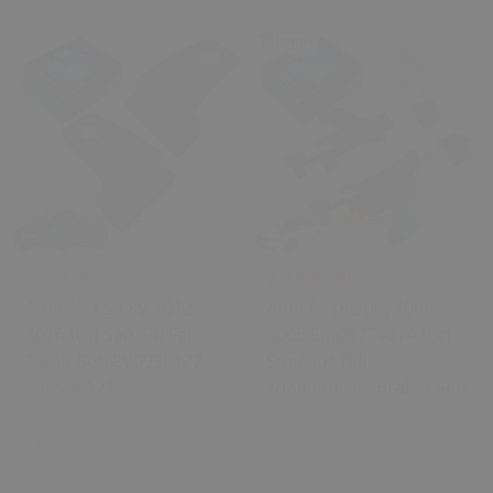
Tükendi
₺ 715.00
₺ 2,900.00
Audi A3 / S3 8V 2012-
Audi A4 (8E B6) 2000-
2016 İçin Sağ Sol Far
2005 5M0877481A İçin
Tamir Seti 8V0998122
Sunroof Teli
8V0998121
Yönlendirme Braket Seti
0 Değerlendirme
0 Değerlendirme