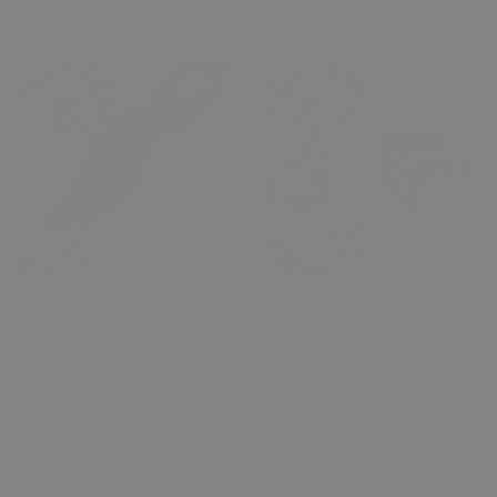
₺ 400.00
₺ 400.00
Audi A6 C7 4G 2013-
Audi A6 C7 4G 2013-
2015 İçin Sol Sürücü
2015 İçin Sağ Yolcu Far
Tarafı Far Plastik Klips
Tutucu Plastik Klips
4G094110043E
4G0941044E
0 Değerlendirme
0 Değerlendirme