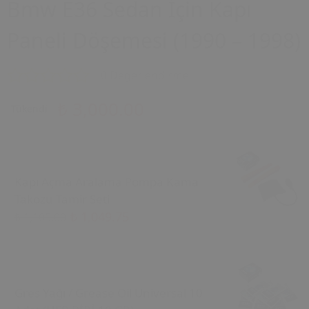
Bmw E36 Sedan İçin Kapı
Paneli Döşemesi (1990 – 1998)
0 Değerlendirme
₺ 3,000.00
Tükendi
Kapı Açma Aralama Pompa Kama
Takozu Tamir Seti
₺ 1,049.75
₺ 1,105.00
Gres Yağı / Grease Oil Universal 10