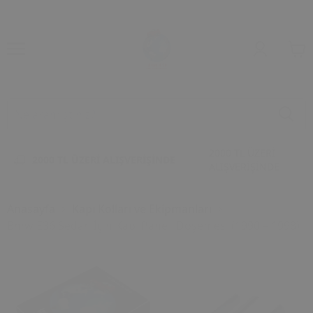
2000 TL ÜZERİ
2000 TL ÜZERİ ALIŞVERİŞİNDE
ALIŞVERİŞİNDE
Anasayfa
Kapı Kolları ve Ekipmanları
Bmw E36 Sedan İçin Kapı Paneli Döşemesi (1990 – 1998)