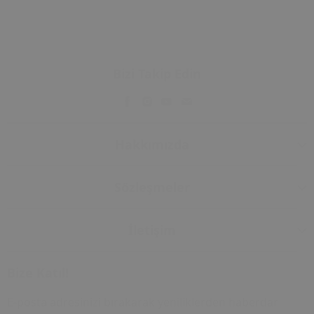
Bizi Takip Edin
Hakkımızda
Sözleşmeler
İletişim
Bize Katıl!
E-posta adresinizi bırakarak yeniliklerden haberdar