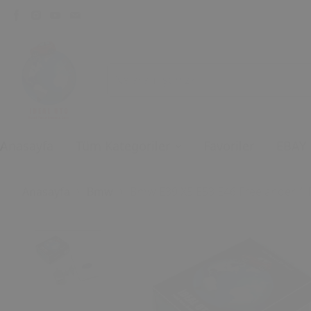
Anasayfa
Tüm Kategoriler
Favoriler
EBAY
Anasayfa
Bmw
Bmw E39 X5 E53 E46 Freelander 1 Ro