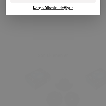
Kargo ülkesini değiştir
Son Eklenenler