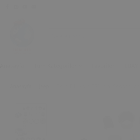
Anasayfa
Tüm Kategoriler
Favoriler
EBAY
Anasayfa
Jeep
Bmw E46 Kare E53 Mini Cooper Land