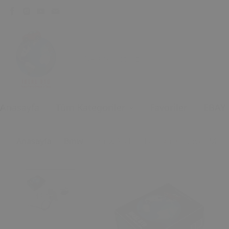
Anasayfa
Tüm Kategoriler
Favoriler
EBAY
Anasayfa
Bmw
Bmw X5 E53 E46 (kare) Rover Mini C