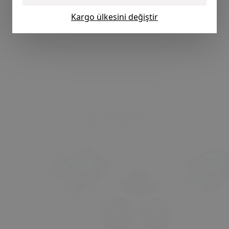
Kargo ülkesini değiştir
Son Eklenenler