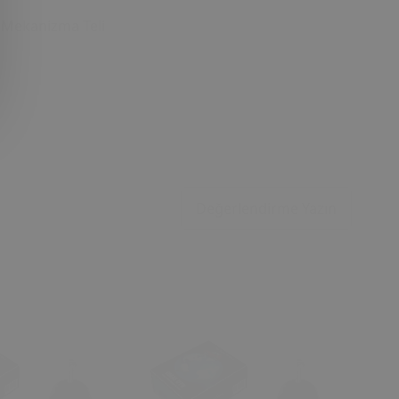
e Mekanizma Teli
Değerlendirme Yazın