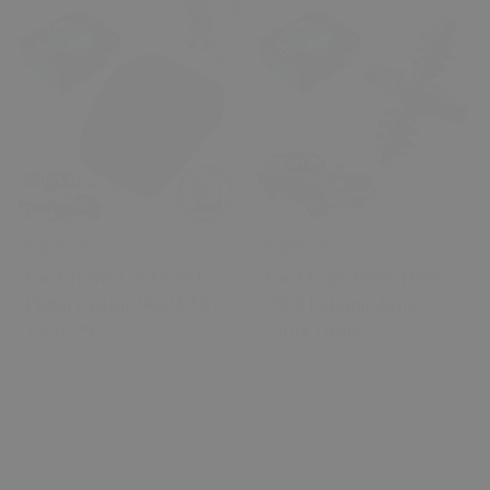
₺ 200.00
₺ 290.00
Ford Transit 2013-2019
Ford Expedition 1998-
Pedal Lastiği 7A624 AB /
2002 Katlanır Ayna
1826229
Tamir Dişlisi
0 Değerlendirme
0 Değerlendirme