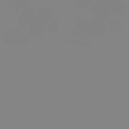
₺ 250.00
₺ 450.00
Ford Transit T16 2003-
Ford Courier 2014-2022
2012 Sürgülü Cam
Arka Kelebek Cam
Mandalı 1C1422996BB
Mandalı HT76-A25723-
A-PIA-13
0 Değerlendirme
0 Değerlendirme