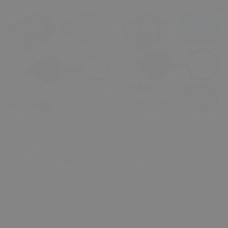
₺ 199.00
₺ 250.00
Ford Transit Custom
Ford Fiesta Cam Su
İçin Su Fiskiye Depo
Deposu Kapağı (Yıkama
Kapağı OEM: BK21-
Suyu Tankı Kapağı)
17N604-A
OEM: F7BB-17632-AA
0 Değerlendirme
0 Değerlendirme