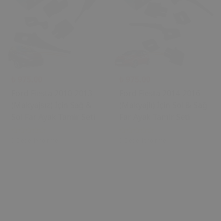
₺ 975.00
₺ 975.00
Ford Fiesta 2010-2013
Ford Fiesta 2014-2016
(Makyajsız) İçin Sağ &
(Makyajlı) İçin Sol & Sağ
Sol Far Ayak Tamir Seti
Far Ayak Tamir Seti
0 Değerlendirme
0 Değerlendirme