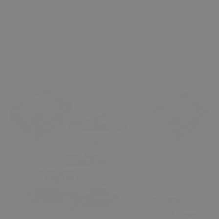
Bu ürün için değerlendirme yok
Değerlendirme Yazın
Son Eklenenler