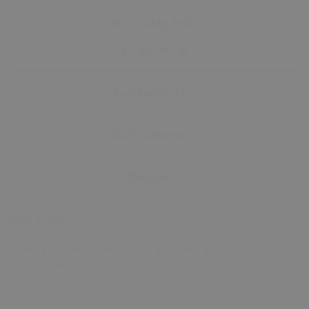
Bizi Takip Edin
Hakkımızda
Sözleşmeler
İletişim
Bize Katıl!
E-posta adresinizi bırakarak yeniliklerden haberdar
olabilirsiniz!