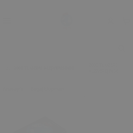
2000 TL ÜZERİ
2000 TL ÜZERİ ALIŞVERİŞİNDE
ALIŞVERİŞİNDE
Anasayfa
Bagaj Ekipman
Ford Focus Bagaj Kilit Tamir Dişlisi 1x