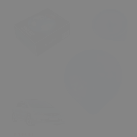
₺ 199.00