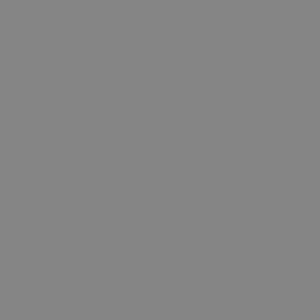
Honda Civic FB7, 2011-2017 Sağ veya Sol İçin
Katlanır Ayna Tamir Dişli Seti
0 Değerlendirme
Sepete Ekle