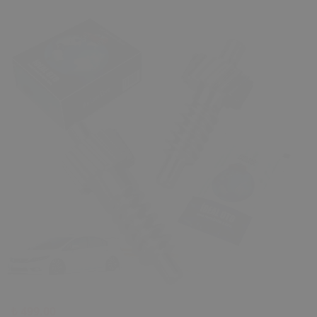
₺ 499.00