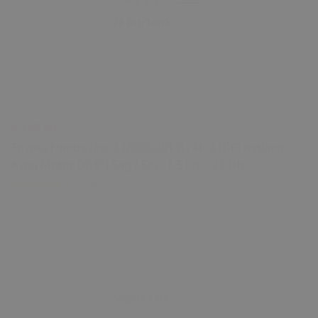
₺ 199.00
Toyota Honda Jazz 3 (2008-2014) / Fit 3 (GE) Katlanır
Ayna Motor Dişlisi Sağ / Sol - 1.5 Cm - 28 Diş
1 Değerlendirme
Sepete Ekle