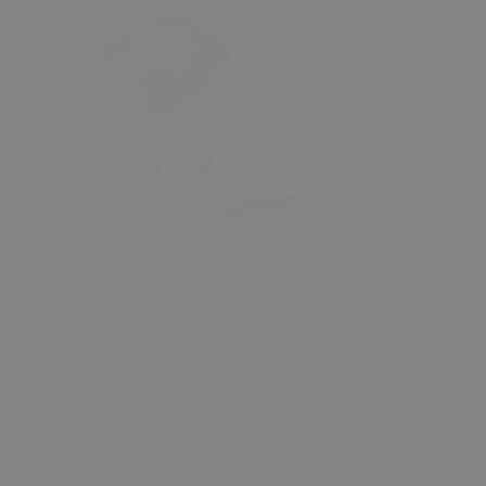
₺ 240.00
Toyota Honda Lexus Kapı Kilit Motoru Aktüatör
Motoru
0 Değerlendirme