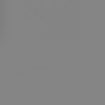
₺ 550.00
Honda Civic Accord Katlanır Ayna Tamir Dişlisi 2
Adet Sıfır Kutusunda,
0 Değerlendirme