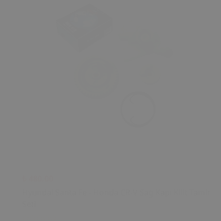
₺ 480.00
Hyundai Santa Fe - Honda CR-V Sağ Kapı Kilit Tamir
Seti
0 Değerlendirme