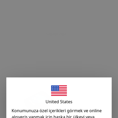
Sepete Ekle
United States
Konumunuza özel içerikleri görmek ve online
alışveriş yapmak için başka bir ülkeyi veya