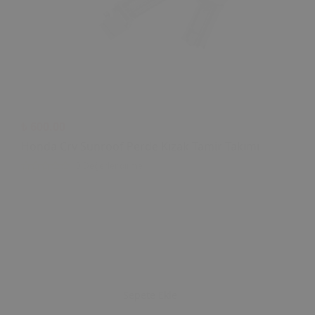
₺ 600.00
Honda Crv Sunroof Perde Kızak Tamir Takımı
0 Değerlendirme
Sepete Ekle