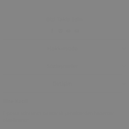
Bizi Takip Edin
Hakkımızda
Sözleşmeler
İletişim
Bize Katıl!
E-posta adresinizi bırakarak yeniliklerden haberdar
olabilirsiniz!