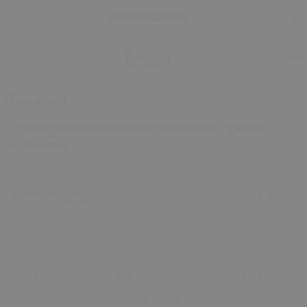
Sözleşmeler
İletişim
Bize Katıl!
E-posta adresinizi bırakarak yeniliklerden haberdar
olabilirsiniz!
E-Posta Adresi
Kayıt Ol
Tüm hakları saklıdır.