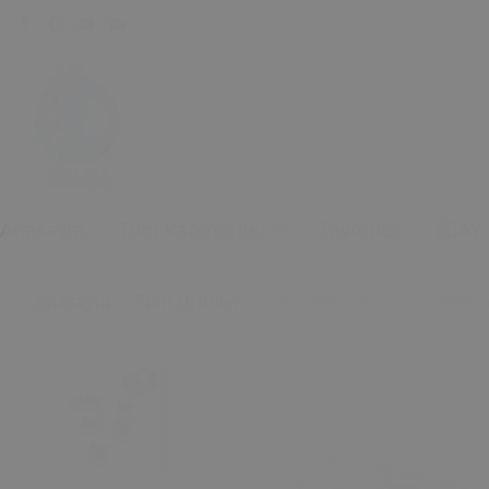
Anasayfa
Tüm Kategoriler
Favoriler
EBAY
Anasayfa
Tüm Ürünler
Mercedes W253 Glc W447 V