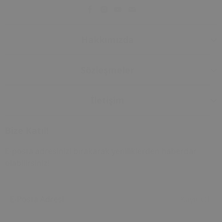
Hakkımızda
Sözleşmeler
İletişim
Bize Katıl!
E-posta adresinizi bırakarak yeniliklerden haberdar
olabilirsiniz!
E-Posta Adresi
Kayıt Ol