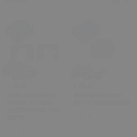
Sırala
₺ 140.00
₺ 289.00
Nissan Qashqai Arka
Nissan Qashqai EGR
Pandizot Raf Tutucu
Valf Tamir Dişlisi 45 mm
Klipsi OEM 01553-2109E
Uyumlu
0 Değerlendirme
0 Değerlendirme