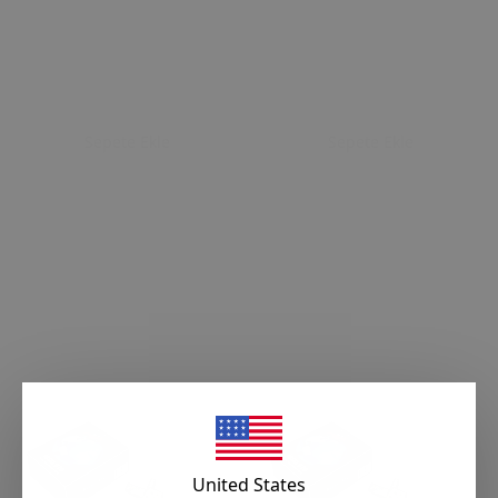
Sepete Ekle
Sepete Ekle
United States