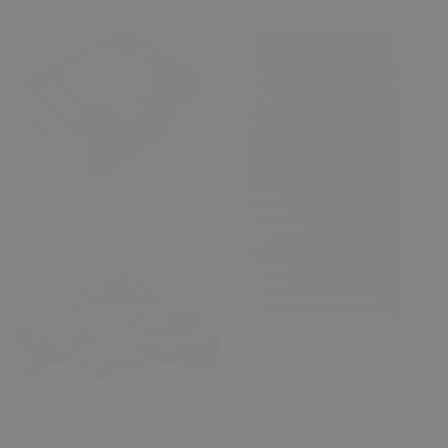
₺ 600.00