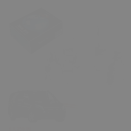
₺ 1,250.00