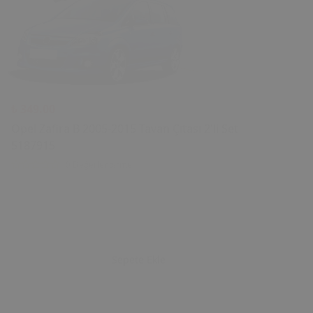
₺ 349.00
Opel Zafira B 2005-2015 Tavan Çıtası 2'li Set
5187915
0 Değerlendirme
Sepete Ekle