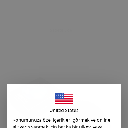
Sepete Ekle
United States
Konumunuza özel içerikleri görmek ve online
alışveriş yapmak için başka bir ülkeyi veya