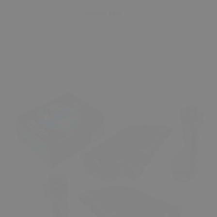
Sepete Ekle