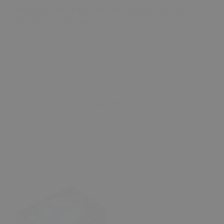
Mercedes Vito Kapı Kilit Tamir Parçası Seti OEM
FD113959 FD113960
0 Değerlendirme
Sepete Ekle