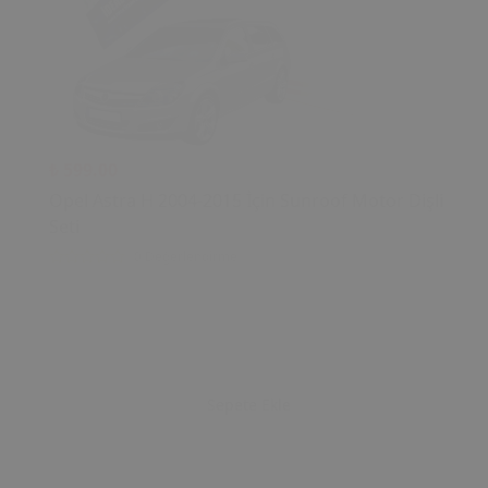
₺ 599.00
Opel Astra H 2004-2015 İçin Sunroof Motor Dişli
Seti
0 Değerlendirme
Sepete Ekle