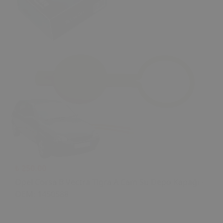
₺ 250.00
Opel Corsa B Vectra Tigra A Cam Su Depo Kapağı -
OEM: 1450588
0 Değerlendirme