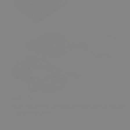
₺ 250.00
Opel Astra H Corsa D Zafira B Cam Su Depo Kapağı
- OEM: 13118170
0 Değerlendirme