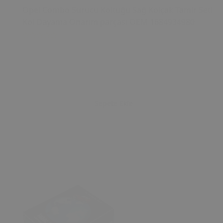
Opel Combo Sürücü Koltuğu Sağ Kolçak Tamir Seti
Kol Dayama Onarım parçası OEM 1684934980
0 Değerlendirme
Sepete Ekle