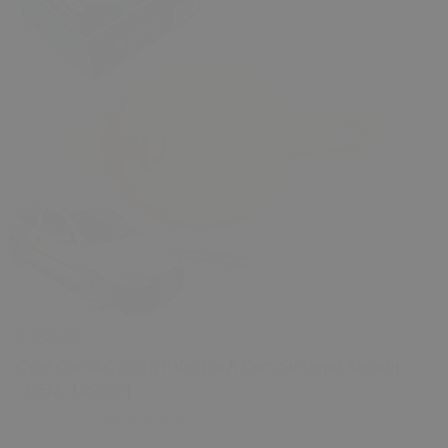
₺ 250.00
Opel Corsa C Astra F Vectra A Cam Su Depo Kapağı
- OEM: 1450591
0 Değerlendirme