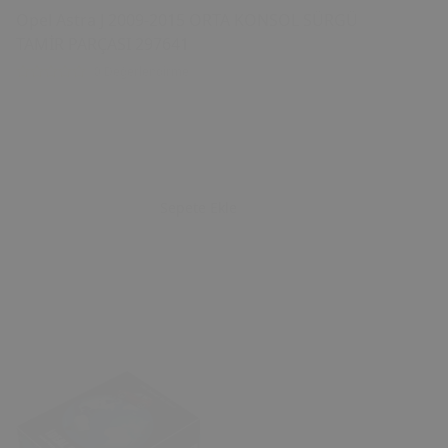
Opel Astra J 2009-2015 ORTA KONSOL SÜRGÜ
TAMİR PARÇASI 297641
0 Değerlendirme
Sepete Ekle