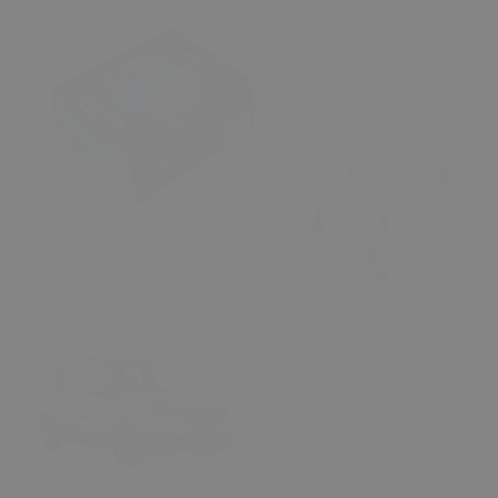
₺ 2,700.00