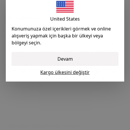
Satın Al
Ürün Açıklaması
United States
Konumunuza özel içerikleri görmek ve online
Oem (for referance): 1t0827505 ; ; Seat Alhambra 2010-
alışveriş yapmak için başka bir ülkeyi veya
2019 ; Seat Altea 2004-2019 ; Seat ibiza 3 sport coupe
bölgeyi seçin.
200-2019 ; Seat Ibiza 4 st 2010-2019 ; Seat Ibıza sc 2013-
2013 ; Seat leon 2005-2019 ; Seat Toledo 3 2004-2009 ;
Seat mil 2011-2019 ; Bagaj kilit tamir parçaları ;
Devam
fotoğraftaki ürünle karşılaştırınız birebir aynı ise satın
alabilirsiniz. ; ıdeal otomotiv üretimidir, ; orijinal üründen
Kargo ülkesini değiştir
baskıdır. ; sorunsuz kullanabilirsiniz ; ıdeal otomotiv raf:
Id-02.415-2 // f-119 ; ;
Müşteri Değerlendirmeleri