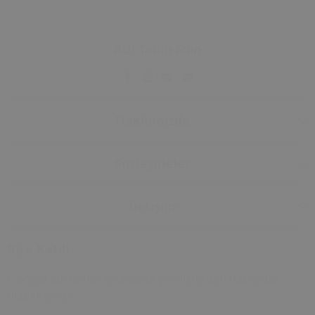
Bizi Takip Edin
Hakkımızda
Sözleşmeler
İletişim
Bize Katıl!
E-posta adresinizi bırakarak yeniliklerden haberdar
olabilirsiniz!