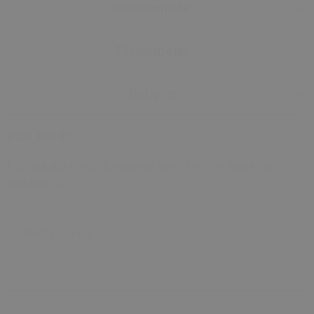
Hakkımızda
Sözleşmeler
İletişim
Bize Katıl!
E-posta adresinizi bırakarak yeniliklerden haberdar
olabilirsiniz!
E-Posta Adresi
Kayıt Ol