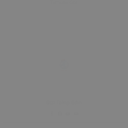
Tümünü Gör
Çerçevesi
Çerçevesi
Bizi Takip Edin