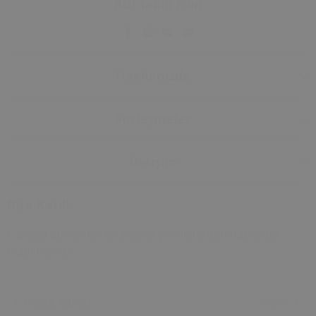
Bizi Takip Edin
Hakkımızda
Sözleşmeler
İletişim
Bize Katıl!
E-posta adresinizi bırakarak yeniliklerden haberdar
olabilirsiniz!
E-Posta Adresi
Kayıt Ol