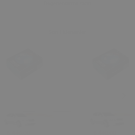
Değerlendirme Yazın
Son Eklenenler
₺ 440.00
₺ 440.00