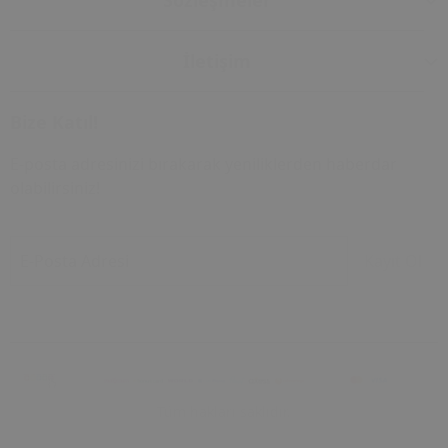
Sözleşmeler
İletişim
Bize Katıl!
E-posta adresinizi bırakarak yeniliklerden haberdar
olabilirsiniz!
E-Posta Adresi
Kayıt Ol
Tüm hakları saklıdır.