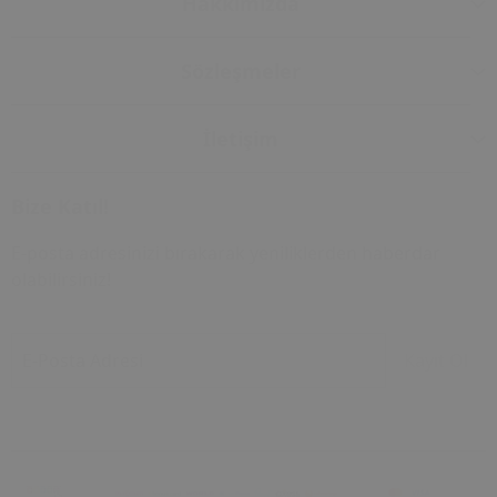
Hakkımızda
Sözleşmeler
İletişim
Bize Katıl!
E-posta adresinizi bırakarak yeniliklerden haberdar
olabilirsiniz!
E-Posta Adresi
Kayıt Ol