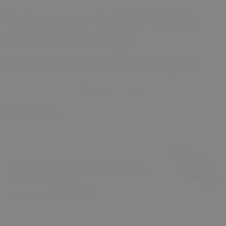
Volkswagen Golf 7 / 7.5 İçin
Orta Konsol Sürgü
Mekanizması Tamir Parçası
0 Değerlendirme
₺ 650.00
Kapı Açma Aralama Pompa Kama
Takozu Tamir Seti
₺ 1,049.75
₺ 1,105.00