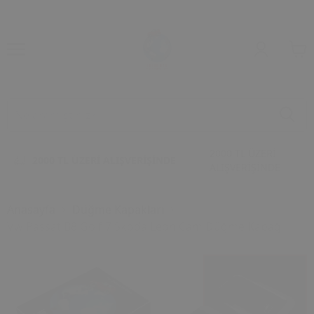
2000 TL ÜZERİ
2000 TL ÜZERİ ALIŞVERİŞİNDE
ALIŞVERİŞİNDE
Anasayfa
Düğme Kapakları
Vw Passat B8 Golf 7 Skoda Leon Cam Düğme Kapağı