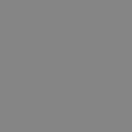
Hakkımızda
Sözleşmeler
İletişim
Bize Katıl!
E-posta adresinizi bırakarak yeniliklerden haberdar
olabilirsiniz!
E-Posta Adresi
Kayıt Ol