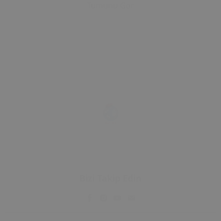
Tümünü Gör
Çerçevesi
Çerçevesi
Bizi Takip Edin