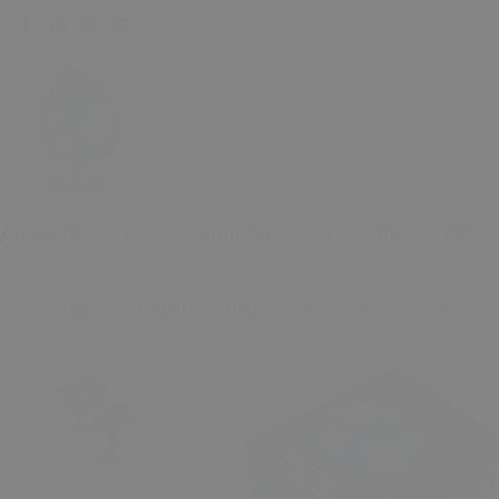
Anasayfa
Tüm Kategoriler
Favoriler
EBAY
Anasayfa
Bagaj Ekipman
Vw T5 2003-2014 Bagaj Kili