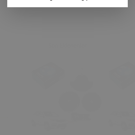
Son Eklenenler