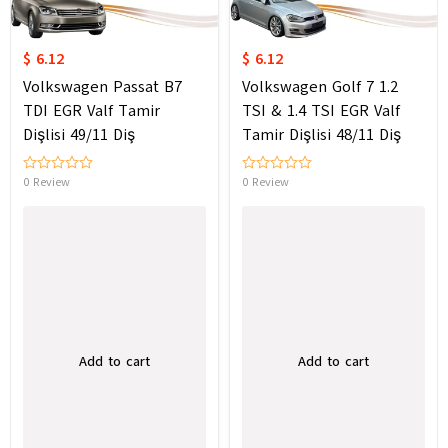
$ 6.12
$ 6.12
Volkswagen Passat B7
Volkswagen Golf 7 1.2
TDI EGR Valf Tamir
TSI & 1.4 TSI EGR Valf
Dişlisi 49/11 Diş
Tamir Dişlisi 48/11 Diş
0 Review
0 Review
Add to cart
Add to cart