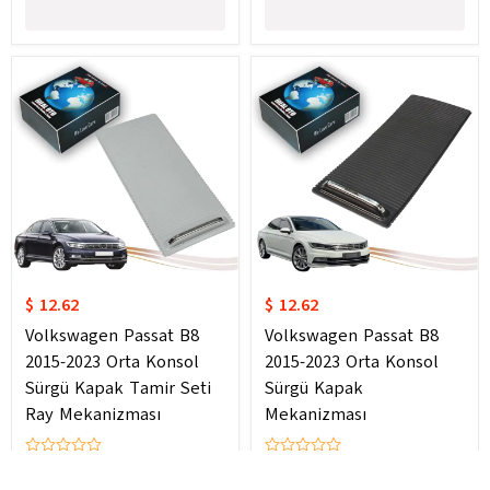
$ 12.62
$ 12.62
Volkswagen Passat B8
Volkswagen Passat B8
2015-2023 Orta Konsol
2015-2023 Orta Konsol
Sürgü Kapak Tamir Seti
Sürgü Kapak
Ray Mekanizması
Mekanizması
0 Review
0 Review
Cancel