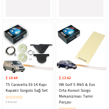
$ 10.64
$ 12.62
T5 Caravella 03-14 Kapı
VW Golf 5 Mk5 & Eos
Kapaklı Sürgülü Sağ Set
Orta Konsol Sürgü
Mekanizması Tamir
Parçası
0 Review