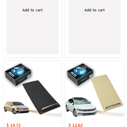
Add to cart
Add to cart
$ 14.72
$ 12.62