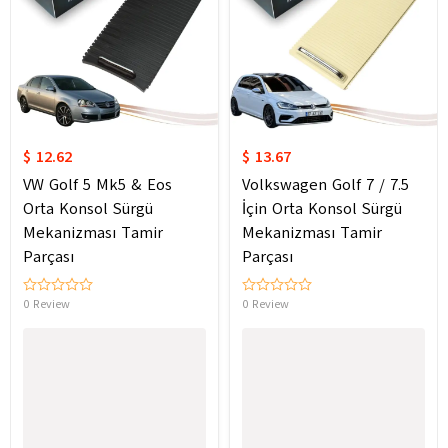
$ 12.62
$ 13.67
VW Golf 5 Mk5 & Eos
Volkswagen Golf 7 / 7.5
Orta Konsol Sürgü
İçin Orta Konsol Sürgü
Mekanizması Tamir
Mekanizması Tamir
Parçası
Parçası
0 Review
0 Review