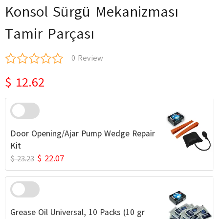
Konsol Sürgü Mekanizması
Tamir Parçası
0 Review
$ 12.62
Door Opening/Ajar Pump Wedge Repair
Kit
$ 22.07
$ 23.23
Grease Oil Universal, 10 Packs (10 gr