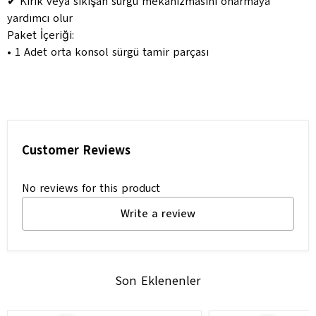
✔ Kırık veya sıkışan sürgü mekanizmasını onarmaya
yardımcı olur
Paket İçeriği:
• 1 Adet orta konsol sürgü tamir parçası
Customer Reviews
No reviews for this product
Write a review
Son Eklenenler