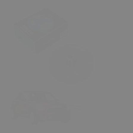
₺ 289.00