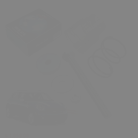
₺ 1,050.00