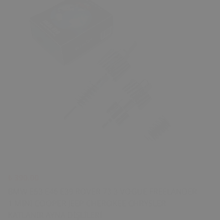
₺ 390.00
BMW E53 E46 E39 ROVER 73 3 VOGUE FREELANDER
1 MINI COOPER JEEP CHEROKEE CHRYSLER
KATLANIR AYNA DİŞLİLERİ