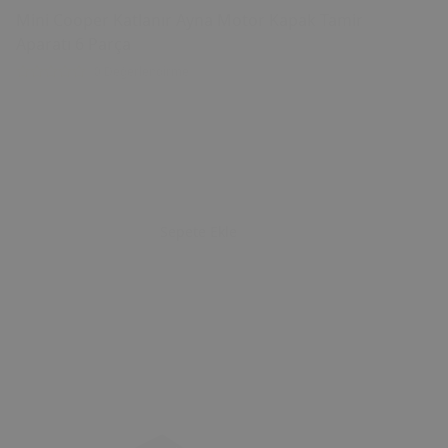
Mini Cooper Katlanır Ayna Motor Kapak Tamir
Aparatı 6 Parça
0 Değerlendirme
Sepete Ekle