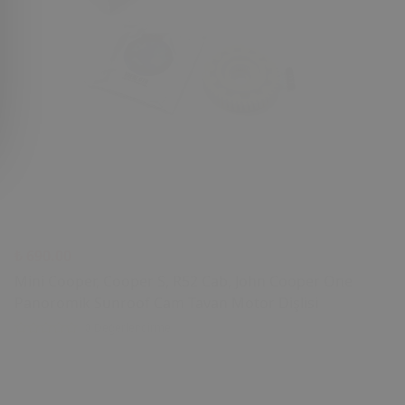
₺ 690.00
Mini Cooper, Cooper S, R52 Cab, John Cooper One
Panoromik Sunroof Cam Tavan Motor Dişlisi
0 Değerlendirme