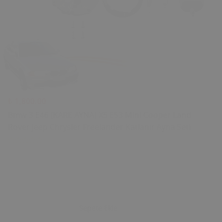
₺ 1,800.00
Bmw 3 E46 (KARE AYNA) X5 E53 Mini Cooper Land
Rover Jeep Chrysler Freelander Katlanır Ayna Seti
0 Değerlendirme
Sepete Ekle