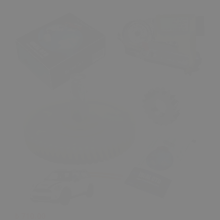
₺ 710.00