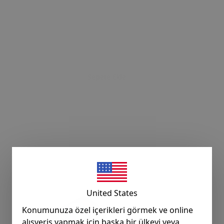
Sepete Ekle
United States
Konumunuza özel içerikleri görmek ve online
alışveriş yapmak için başka bir ülkeyi veya