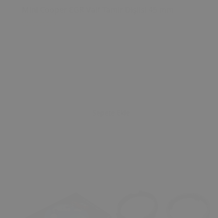
Mini Cooper EGR Valf Tamir Dişlisi 45 mm
0 Değerlendirme
Sepete Ekle