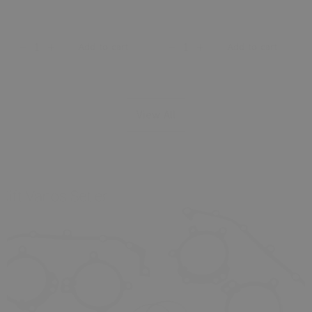
Add to cart
Add to cart
View All